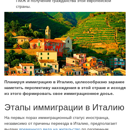
ПМЖ и получение гражданства этой европейской
страны.
Планируя иммиграцию в Италию, целесообразно заранее
наметить перспективу нахождения в этой стране и исходя
из этого формировать свое иммиграционное досье.
Этапы иммиграции в Италию
На первых порах иммиграционный статус иностранца,
независимо от причины переезда в Италию, предполагает
выдачу
временного вида на жительство
по различным