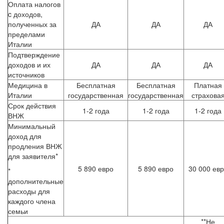
Оплата налогов
c доходов,
полученных за
ДА
ДА
ДА
пределами
Италии
Подтверждение
доходов и их
ДА
ДА
ДА
источников
Медицина в
Бесплатная
Бесплатная
Платная
Италии
государственная
государственная
страхова
Срок действия
1-2 года
1-2 года
1-2 года
ВНЖ
Минимальный
доход для
продления ВНЖ
для заявителя*
5 890 евро
5 890 евро
30 000 ев
*
дополнительные
расходы для
каждого члена
семьи
**Не