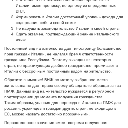
Италии, имея прописку, по одному из определенных
ВНЖ
Формировать в Италии достаточный уровень дохода для
содержания себя и своей семьи
Не нарушать законодательство Италии и своей страны
Сдать экзамен, подтверждающий знание итальянского
языка
Постоянный вид на жительство дает иностранцу большинство
прав граждан Италии, не налагая бремя ответственности
гражданина Республики. Поэтому выходцы из некоторых
стран, не практикующих двойное гражданство, проживают в
Италии с бессрочным постоянным видом на жительство.
Обратите внимание! ВНЖ по мотиву выбранное место
жительства не дает право своему обладателю обращаться за
ПМЖ. Данный вид на жительство нуждается в регулярном
подтверждении до момента получения гражданства.
Таким образом, условия для переезда в Италию на ПМЖ для
россиян, украинцев и граждан других стран, не входящих в
ЕС, можно назвать достаточно прозрачными.
Первостепенное значение имеет вовремя полученная
профессиональная оценка иммиграционных реквизитов, что