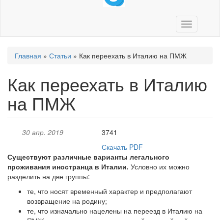
Toggle
navigation
Вы
Главная
»
Статьи
»
Как переехать в Италию на ПМЖ
здесь
Как переехать в Италию
на ПМЖ
30 апр. 2019
3741
Скачать PDF
Существуют различные варианты легального
проживания иностранца в Италии.
Условно их можно
разделить на две группы:
те, что носят временный характер и предполагают
возвращение на родину;
те, что изначально нацелены на переезд в Италию на