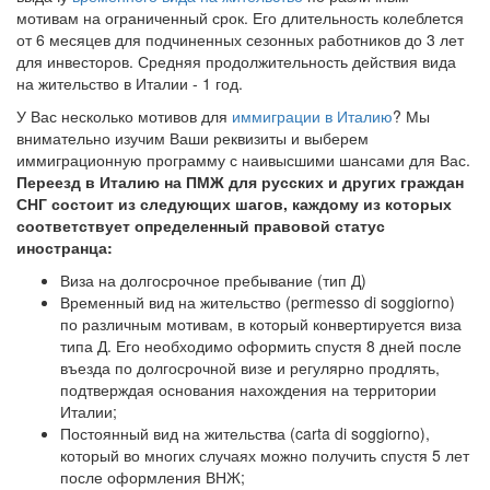
мотивам на ограниченный срок. Его длительность колеблется
от 6 месяцев для подчиненных сезонных работников до 3 лет
для инвесторов. Средняя продолжительность действия вида
на жительство в Италии - 1 год.
У Вас несколько мотивов для
иммиграции в Италию
? Мы
внимательно изучим Ваши реквизиты и выберем
иммиграционную программу с наивысшими шансами для Вас.
Переезд в Италию на ПМЖ для русских и других граждан
СНГ состоит из следующих шагов, каждому из которых
соответствует определенный правовой статус
иностранца:
Виза на долгосрочное пребывание (тип Д)
Временный вид на жительство (permesso di soggiorno)
по различным мотивам, в который конвертируется виза
типа Д. Его необходимо оформить спустя 8 дней после
въезда по долгосрочной визе и регулярно продлять,
подтверждая основания нахождения на территории
Италии;
Постоянный вид на жительства (carta di soggiorno),
который во многих случаях можно получить спустя 5 лет
после оформления ВНЖ;