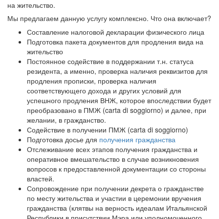
на жительство.
Мы предлагаем данную услугу комплексно. Что она включает?
Составление налоговой декларации физического лица
Подготовка пакета документов для продления вида на
жительство
Постоянное содействие в поддержании т.н. статуса
резидента, а именно, проверка наличия реквизитов для
продления прописки, проверка наличия
соответствующего дохода и других условий для
успешного продления ВНЖ, которое впоследствии будет
преобразовано в ПМЖ (carta di soggiorno) и далее, при
желании, в гражданство.
Содействие в получении ПМЖ (carta di soggiorno)
Подготовка досье для
получения гражданства
Отслеживание всех этапов получения гражданства и
оперативное вмешательство в случае возникновения
вопросов к предоставленной документации со стороны
властей.
Сопровождение при получении декрета о гражданстве
по месту жительства и участии в церемонии вручения
гражданства (клятвы на верность идеалам Итальянской
Республики в присутствии Мэра или уполномоченного