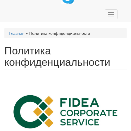
Toggle
navigation
Вы
Главная
»
Политика конфиденциальности
здесь
Политика
конфиденциальности