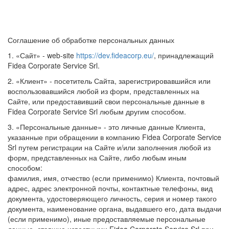
Соглашение об обработке персональных данных
1. «Сайт» - web-site
https://dev.fideacorp.eu/
, принадлежащий
Fidea Corporate Service Srl.
2. «Клиент» - посетитель Сайта, зарегистрировавшийся или
воспользовавшийся любой из форм, представленных на
Сайте, или предоставивший свои персональные данные в
Fidea Corporate Service Srl любым другим способом.
3. «Персональные данные» - это личные данные Клиента,
указанные при обращении в компанию Fidea Corporate Service
Srl путем регистрации на Сайте и/или заполнения любой из
форм, представленных на Сайте, либо любым иным
способом:
фамилия, имя, отчество (если применимо) Клиента, почтовый
адрес, адрес электронной почты, контактные телефоны, вид
документа, удостоверяющего личность, серия и номер такого
документа, наименование органа, выдавшего его, дата выдачи
(если применимо), иные предоставляемые персональные
данные, ставшие известными Fidea Corporate Service Srl при