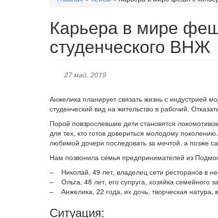
здесь
Карьера в мире феш
студенческого ВНЖ
27 май. 2019
Анжелика планирует связать жизнь с индустрией мо
студенческий вид на жительство в рабочий. Отказат
Порой повзрослевшие дети становятся локомотивом
для тех, кто готов довериться молодому поколению
любимой дочери последовать за мечтой, а позже с
Нам позвонила семья предпринимателей из Подмоск
– Николай, 49 лет, владелец сети ресторанов в не
– Ольга, 48 лет, его супруга, хозяйка семейного з
– Анжелика, 22 года, их дочь, творческая натура, 
Ситуация: