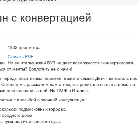
н с конвертацией
1932
просмотр
а
Скачать PDF
ды. Но ее итальянский ВУЗ не дает возможности сконвертировать
ься от мечты? Воплотить ее с нами!
 череды позитивных перемен в жизни семьи. Дети - двигатель про
. Сегодня мы расскажем вам о том, как родители сначала помогли
ами последовали за ней. На ПМЖ в Италию.
овья с просьбой о заочной консультации:
скольких подмосковных городах.
агородного дома.
выпускница итальянского вуза.