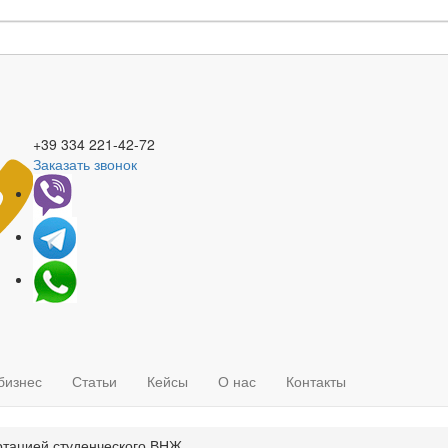
+39 334
221-42-72
Заказать звонок
бизнес
Статьи
Кейсы
О нас
Контакты
ртацией студенческого ВНЖ