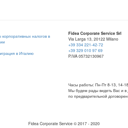
Fidea Corporate Service Srl
 корпоративных налогов в
Via Larga 13, 20122 Milano
лии
+39 334 221-42-72
+39 329 010 97 69
играция в Италию
P.IVA 05732130967
Часы работы: Пн-Пт 8-13, 14-1
Мы будем рады видеть Вас и в
по предварительной договорен
Fidea Corporate Service © 2017 - 2020