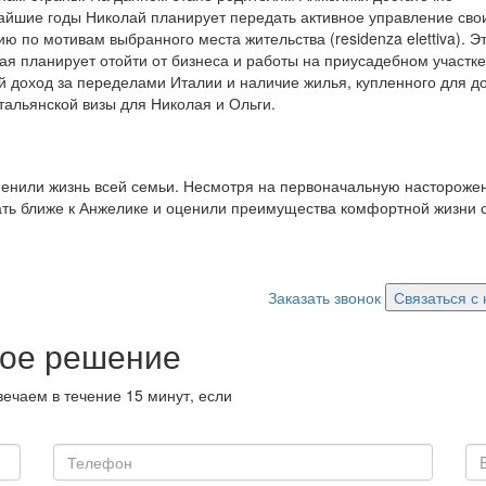
айшие годы Николай планирует передать активное управление сво
ю по мотивам выбранного места жительства (residenza elettiva). Э
я планирует отойти от бизнеса и работы на приусадебном участке
й доход за переделами Италии и наличие жилья, купленного для до
итальянской визы для Николая и Ольги.
енили жизнь всей семьи. Несмотря на первоначальную насторожен
ать ближе к Анжелике и оценили преимущества комфортной жизни 
Заказать звонок
Связаться с
ное решение
ечаем в течение 15 минут, если