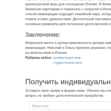
краткосрочной визы для посещения Италии. В ближ
бизнесом партнерам и переехать с супругой в Итали
способ иммиграции подходит семейной паре, котора
пожить в свое удовольствие. Достаточный пассивны
основные реквизиты для получения долгосрочной 
Заключение:
Искренняя мечта и целеустремленность дочери изм
иммиграции, Николай и Ольга приняли решение ст
на жительством в Италии.
Рубрика кейса:
конвертация внж
студенческое внж
Получить индивидуаль
Оставьте свою заявку в форме ниже. Обычно мы отв
вопрос не требует дополнительной проработки.