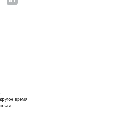
8
 другое время
ности!