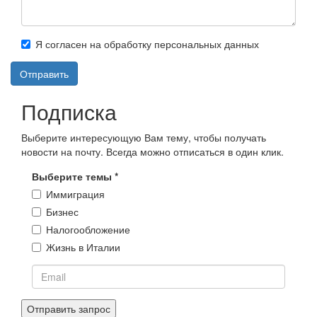
Задайте
Я согласен на обработку персональных данных
вопрос
Согласие
*
*
Отправить
Подписка
Выберите интересующую Вам тему, чтобы получать
новости на почту. Всегда можно отписаться в один клик.
Выберите темы
*
Иммиграция
Бизнес
Налогообложение
Жизнь в Италии
Email
Отправить запрос
*