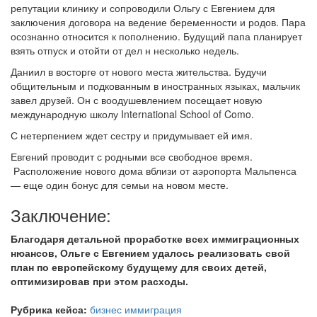
репутации клинику и сопроводили Ольгу с Евгением для
заключения договора на ведение беременности и родов. Пара
осознанно относится к пополнению. Будущий папа планирует
взять отпуск и отойти от дел н несколько недель.
Даниил в восторге от нового места жительства. Будучи
общительным и подкованным в иностранных языках, мальчик
завел друзей. Он с воодушевлением посещает новую
международную школу International School of Como.
С нетерпением ждет сестру и придумывает ей имя.
Евгений проводит с родными все свободное время.
Расположение нового дома вблизи от аэропорта Мальпенса
— еще один бонус для семьи на новом месте.
Заключение:
Благодаря детальной проработке всех иммиграционных
нюансов, Ольге с Евгением удалось реализовать свой
план по европейскому будущему для своих детей,
оптимизировав при этом расходы.
Рубрика кейса:
бизнес иммиграция