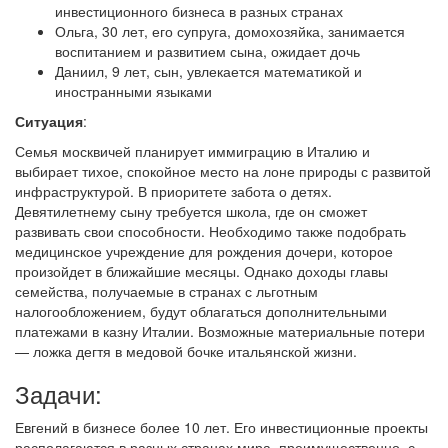
инвестиционного бизнеса в разных странах
Ольга, 30 лет, его супруга, домохозяйка, занимается
воспитанием и развитием сына, ожидает дочь
Даниил, 9 лет, сын, увлекается математикой и
иностранными языками
Ситуация
:
Семья москвичей планирует иммиграцию в Италию и
выбирает тихое, спокойное место на лоне природы с развитой
инфраструктурой. В приоритете забота о детях.
Девятилетнему сыну требуется школа, где он сможет
развивать свои способности. Необходимо также подобрать
медицинское учреждение для рождения дочери, которое
произойдет в ближайшие месяцы. Однако доходы главы
семейства, получаемые в странах с льготным
налогообложением, будут облагаться дополнительными
платежами в казну Италии. Возможные материальные потери
— ложка дегтя в медовой бочке итальянской жизни.
Задачи:
Евгений в бизнесе более 10 лет. Его инвестиционные проекты
располагаются в разных странах мира, преимущественно, с