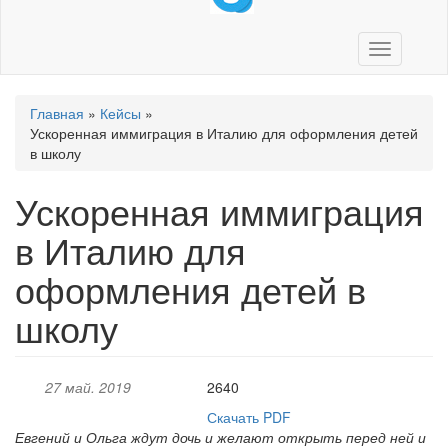
Toggle
navigation
Вы
Главная
»
Кейсы
»
здесь
Ускоренная иммиграция в Италию для оформления детей
в школу
Ускоренная иммиграция
в Италию для
оформления детей в
школу
27 май. 2019
2640
Скачать PDF
Евгений и Ольга ждут дочь и желают открыть перед ней и