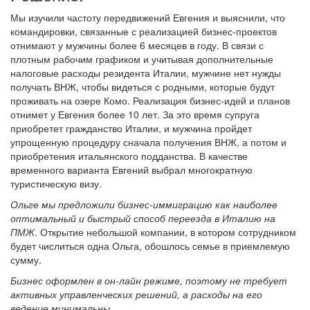
Мы изучили частоту передвижений Евгения и выяснили, что
командировки, связанные с реализацией бизнес-проектов
отнимают у мужчины более 6 месяцев в году. В связи с
плотным рабочим графиком и учитывая дополнительные
налоговые расходы резидента Италии, мужчине нет нужды
получать ВНЖ, чтобы видеться с родными, которые будут
проживать на озере Комо. Реализация бизнес-идей и планов
отнимет у Евгения более 10 лет. За это время супруга
приобретет гражданство Италии, и мужчина пройдет
упрощенную процедуру сначала получения ВНЖ, а потом и
приобретения итальянского подданства. В качестве
временного варианта Евгений выбрал многократную
туристическую визу.
Ольге мы предложили бизнес-иммиграцию как наиболее
оптимальный и быстрый способ переезда в Италию на
ПМЖ
. Открытие небольшой компании, в котором сотрудником
будет числиться одна Ольга, обошлось семье в приемлемую
сумму.
Бизнес оформлен в он-лайн режиме, поэтому не требует
активных управленческих решений, а расходы на его
ведение минимальны.