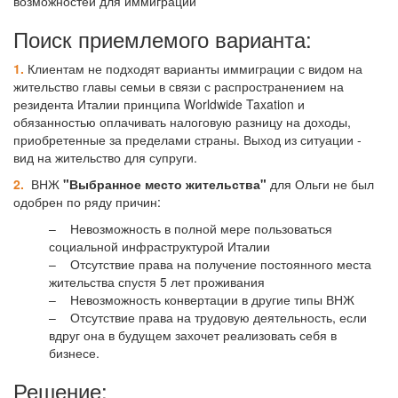
возможностей для иммиграции
Поиск приемлемого варианта:
1.
Клиентам не подходят варианты иммиграции с видом на
жительство главы семьи в связи с распространением на
резидента Италии принципа Worldwide Taxation и
обязанностью оплачивать налоговую разницу на доходы,
приобретенные за пределами страны. Выход из ситуации -
вид на жительство для супруги.
2.
ВНЖ
"Выбранное место жительства"
для Ольги не был
одобрен по ряду причин:
– Невозможность в полной мере пользоваться
социальной инфраструктурой Италии
– Отсутствие права на получение постоянного места
жительства спустя 5 лет проживания
– Невозможность конвертации в другие типы ВНЖ
– Отсутствие права на трудовую деятельность, если
вдруг она в будущем захочет реализовать себя в
бизнесе.
Решение: