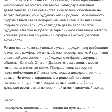
комфортной налоговой системой. Благодаря активной
деятельности, глава семейства в состоянии обеспечить не
только текущую, но и будущую жизнь родных. Беременность
супруги Ольги стала поворотным моментом в жизни семьи.
Родители осознали, что хотят дать детям европейское
будущее. Италию выбрали за гармоничное сочетание мягкого
климата, развитой социальной сферы и высокой деловой
активности.
Регион озера Комо как нельзя лучше подходит под требование
клиентов с комфортом жить вблизи природы круглый год, имея
в шаговой доступности необходимые инфраструктурные
объекты. Евгений, Ольга и Даниил готовы сменить место
жительства в сжатые сроки. Предварительная оценка
налогообложения в Италии получаемых доходов огорчила
семью. Но вместо кардинальных решений по смене
направления для иммиграции, семья захотела более
детально изучить этот вопрос и найти оптимистичный выход.
Цель:
преодолеть налоговые препятствия на пути желания и